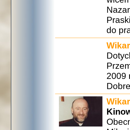
Nazar
Prask
do pra
Wikar
Dotyc
Przem
2009 
Dobre
Wikar
Kino
Obecn